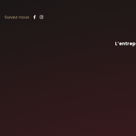
Skip
Suivez-nous :
to
content
L’entrep