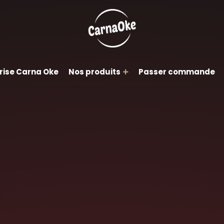
rise Carna Oke
Nos produits
Passer commande